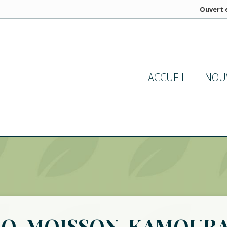
Ouvert e
ACCUEIL
NOU
O-MOISSON-KAMOUR