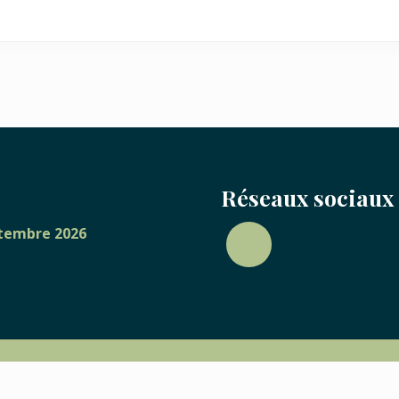
Réseaux sociaux
eptembre 2026
© Tous droits réservés · Marché public de la Grande-Anse 2020–2026