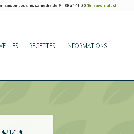
n saison tous les samedis de 9 h 30 à 14 h 30
(En savoir plus)
BEF
HE
VELLES
RECETTES
INFORMATIONS
ASKA