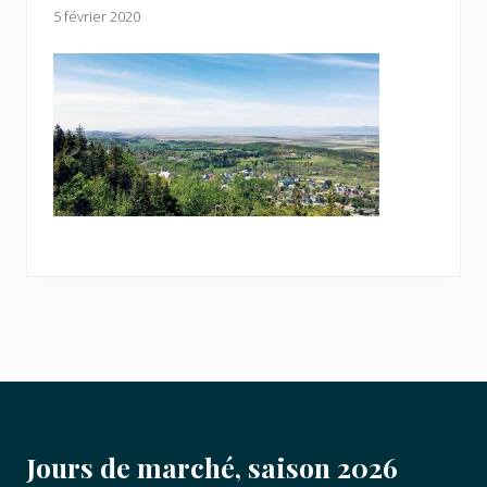
5 février 2020
FOOTER
Jours de marché, saison 2026