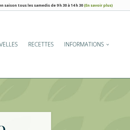
n saison tous les samedis de 9 h 30 à 14 h 30
(En savoir plus)
BEF
HE
VELLES
RECETTES
INFORMATIONS
Q