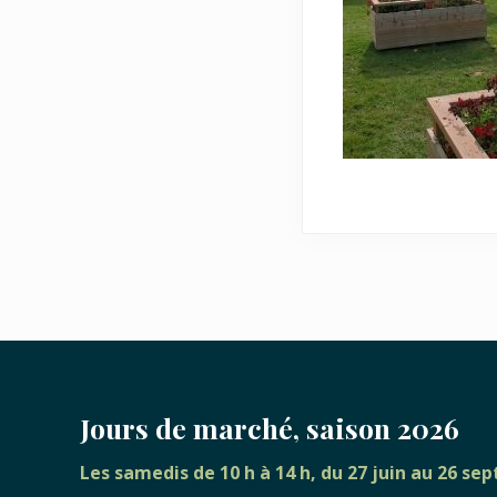
FOOTER
Jours de marché, saison 2026
Les samedis de 10 h à 14 h, du 27 juin au 26 s