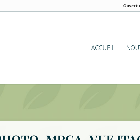
Ouvert e
ACCUEIL
NOU
PHOTO_MPGA_VUE ITA