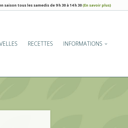
n saison tous les samedis de 9 h 30 à 14 h 30
(En savoir plus)
BEF
HE
VELLES
RECETTES
INFORMATIONS