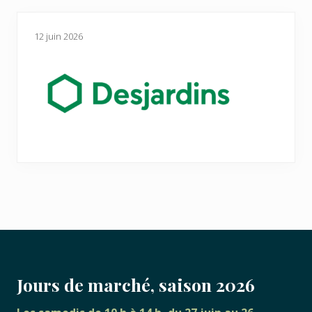
12 juin 2026
FOOTER
Jours de marché, saison 2026