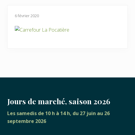
6 février 2020
FOOTER
Jours de marché, saison 2026
Les samedis de 10 h à 14 h, du 27 juin au 26
septembre 2026