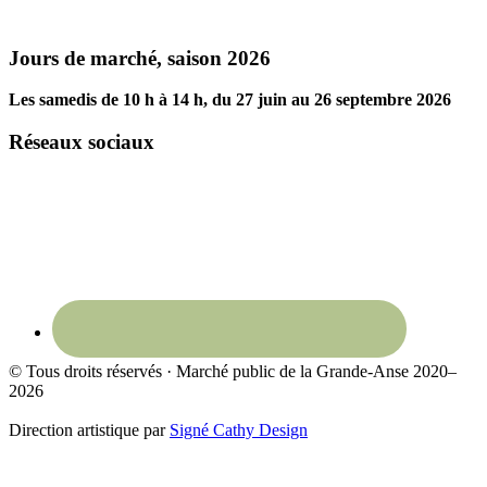
Footer
Jours de marché, saison 2026
Les samedis de 10 h à 14 h, du 27 juin au 26 septembre 2026
Réseaux sociaux
© Tous droits réservés · Marché public de la Grande-Anse 2020–
2026
Direction artistique par
Signé Cathy Design