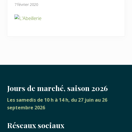
7 février 2020
FOOTER
Jours de marché, saison 2026
Les samedis de 10 h à 14 h, du 27 juin au 26
septembre 2026
Réseaux sociaux